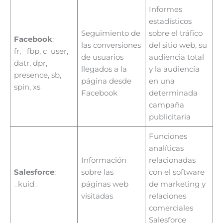
Informes
estadísticos
Seguimiento de
sobre el tráfico
Facebook
:
las conversiones
del sitio web, su
fr, _fbp, c_user,
de usuarios
audiencia total
datr, dpr,
llegados a la
y la audiencia
presence, sb,
página desde
en una
spin, xs
Facebook
determinada
campaña
publicitaria
Funciones
analíticas
Información
relacionadas
Salesforce
:
sobre las
con el software
_kuid_
páginas web
de marketing y
visitadas
relaciones
comerciales
Salesforce