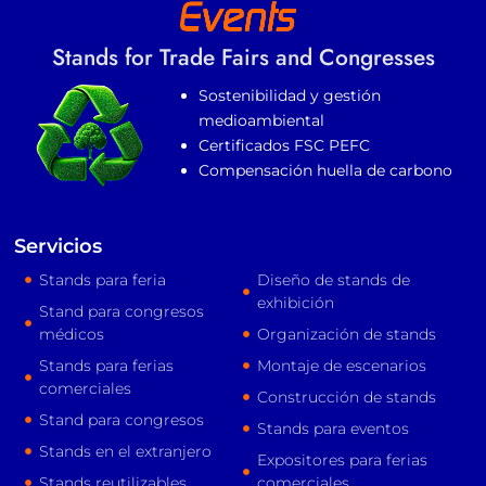
Stands for Trade Fairs and Congresses
Sostenibilidad y gestión
medioambiental
Certificados FSC PEFC
Compensación huella de carbono
Servicios
Stands para feria
Diseño de stands de
exhibición
Stand para congresos
médicos
Organización de stands
Stands para ferias
Montaje de escenarios
comerciales
Construcción de stands
Stand para congresos
Stands para eventos
Stands en el extranjero
Expositores para ferias
Stands reutilizables
comerciales