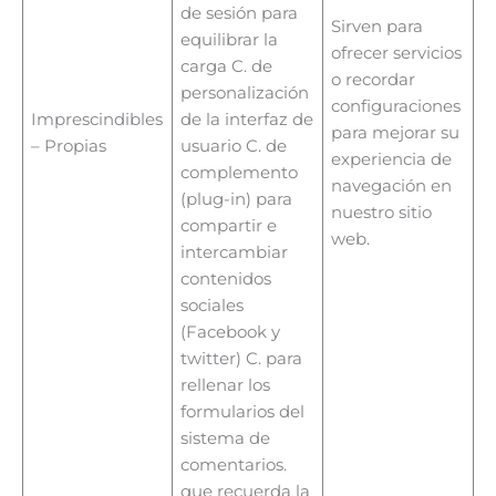
de sesión para
Sirven para
equilibrar la
ofrecer servicios
carga C. de
o recordar
personalización
configuraciones
Imprescindibles
de la interfaz de
para mejorar su
– Propias
usuario C. de
experiencia de
complemento
navegación en
(plug-in) para
nuestro sitio
compartir e
web.
intercambiar
contenidos
sociales
(Facebook y
twitter) C. para
rellenar los
formularios del
sistema de
comentarios.
que recuerda la