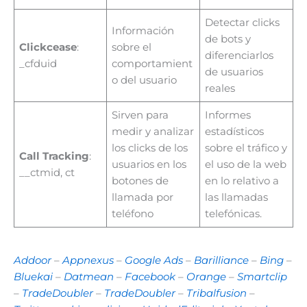
Detectar clicks
Información
de bots y
Clickcease
:
sobre el
diferenciarlos
_cfduid
comportamient
de usuarios
o del usuario
reales
Sirven para
Informes
medir y analizar
estadísticos
los clicks de los
sobre el tráfico y
Call Tracking
:
usuarios en los
el uso de la web
__ctmid, ct
botones de
en lo relativo a
llamada por
las llamadas
teléfono
telefónicas.
Addoor
–
Appnexus
–
Google Ads
–
Barilliance
–
Bing
–
Bluekai
–
Datmean
–
Facebook
–
Orange
–
Smartclip
–
TradeDoubler
–
TradeDoubler
–
Tribalfusion
–