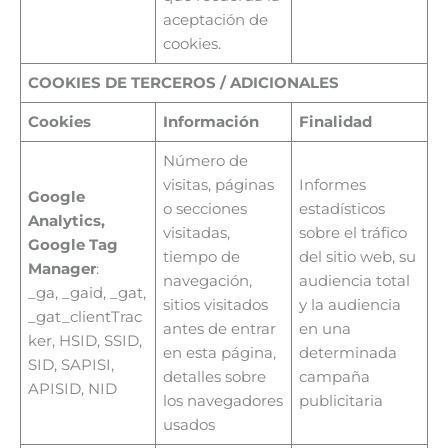
aceptación de
cookies.
COOKIES DE TERCEROS / ADICIONALES
Cookies
Información
Finalidad
Número de
visitas, páginas
Informes
Google
o secciones
estadísticos
Analytics,
visitadas,
sobre el tráfico
Google Tag
tiempo de
del sitio web, su
Manager
:
navegación,
audiencia total
_ga, _gaid, _gat,
sitios visitados
y la audiencia
_gat_clientTrac
antes de entrar
en una
ker, HSID, SSID,
en esta página,
determinada
SID, SAPISI,
detalles sobre
campaña
APISID, NID
los navegadores
publicitaria
usados