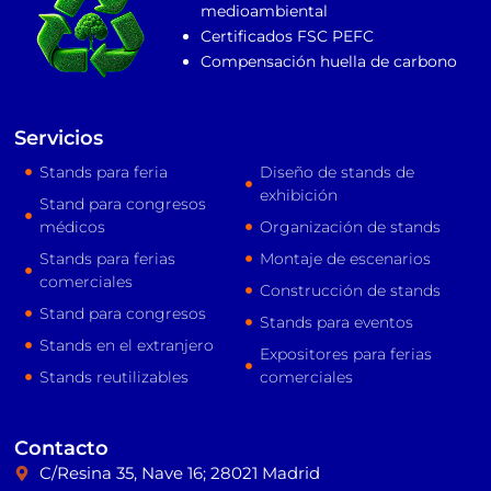
medioambiental
Certificados FSC PEFC
Compensación huella de carbono
Servicios
Stands para feria
Diseño de stands de
exhibición
Stand para congresos
médicos
Organización de stands
Stands para ferias
Montaje de escenarios
comerciales
Construcción de stands
Stand para congresos
Stands para eventos
Stands en el extranjero
Expositores para ferias
Stands reutilizables
comerciales
Contacto
C/Resina 35, Nave 16; 28021 Madrid