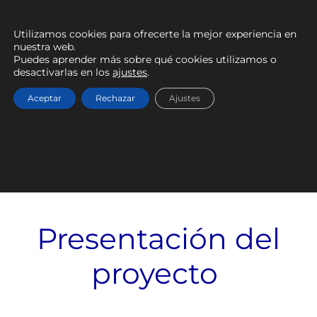
funcione de forma armónica, generando una
presencia sólida y efectiva.
Utilizamos cookies para ofrecerte la mejor experiencia en
nuestra web.
Puedes aprender más sobre qué cookies utilizamos o
desactivarlas en los
ajustes
.
Aceptar
Rechazar
Ajustes
Presentación del
proyecto