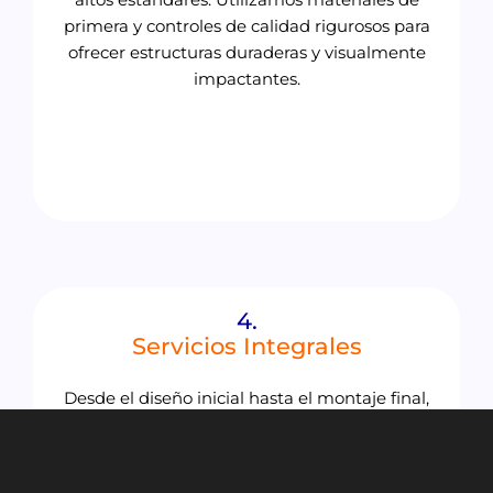
primera y controles de calidad rigurosos para
ofrecer estructuras duraderas y visualmente
impactantes.
4.
Servicios Integrales
Desde el diseño inicial hasta el montaje final,
ofrecemos un servicio completo para cubrir todas
las necesidades de tu evento. Nuestro enfoque
integrado garantiza que cada elemento del stand