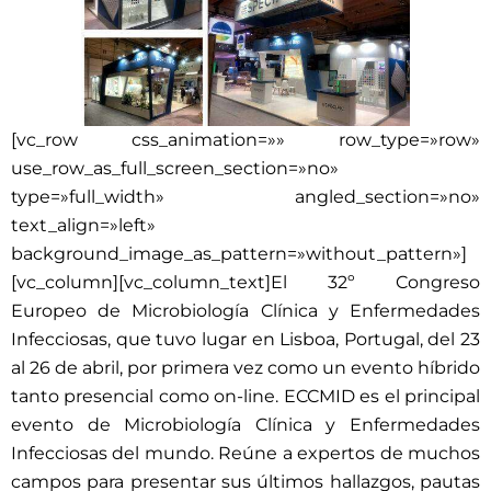
[vc_row css_animation=»» row_type=»row»
use_row_as_full_screen_section=»no»
type=»full_width» angled_section=»no»
text_align=»left»
background_image_as_pattern=»without_pattern»]
[vc_column][vc_column_text]El 32º Congreso
Europeo de Microbiología Clínica y Enfermedades
Infecciosas, que tuvo lugar en Lisboa, Portugal, del 23
al 26 de abril, por primera vez como un evento híbrido
tanto presencial como on-line. ECCMID es el principal
evento de Microbiología Clínica y Enfermedades
Infecciosas del mundo. Reúne a expertos de muchos
campos para presentar sus últimos hallazgos, pautas