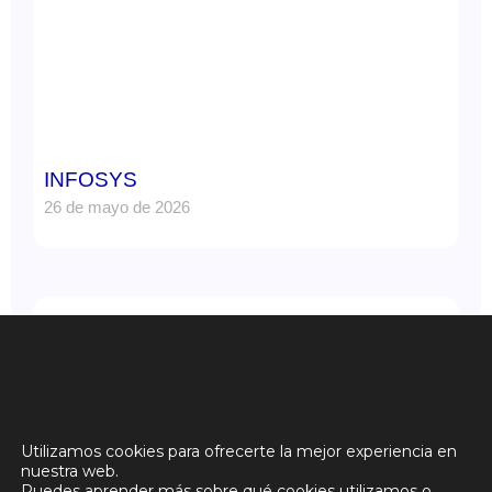
INFOSYS
26 de mayo de 2026
Utilizamos cookies para ofrecerte la mejor experiencia en
nuestra web.
Puedes aprender más sobre qué cookies utilizamos o