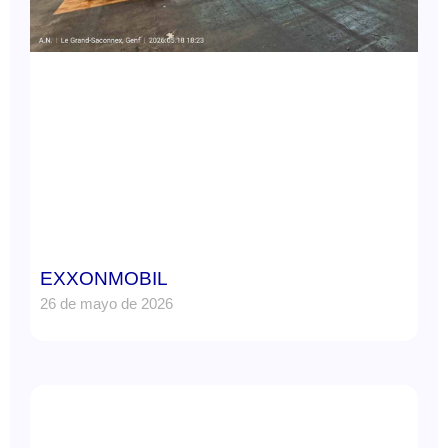
EXXONMOBIL
26 de mayo de 2026