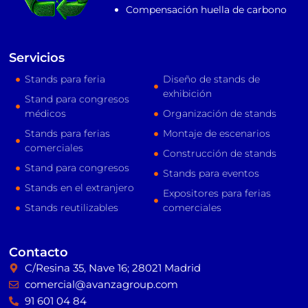
Compensación huella de carbono
Servicios
Stands para feria
Diseño de stands de
exhibición
Stand para congresos
médicos
Organización de stands
Stands para ferias
Montaje de escenarios
comerciales
Construcción de stands
Stand para congresos
Stands para eventos
Stands en el extranjero
Expositores para ferias
Stands reutilizables
comerciales
Contacto
C/Resina 35, Nave 16; 28021 Madrid
comercial@avanzagroup.com
91 601 04 84