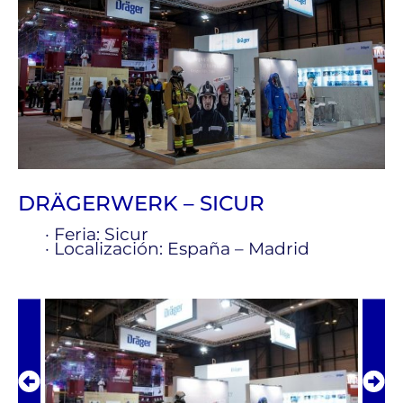
DRÄGERWERK – SICUR
· Feria: Sicur
· Localización: España – Madrid