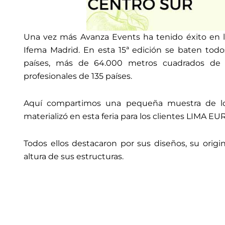
Una vez más Avanza Events ha tenido éxito en lo
Ifema Madrid. En esta 15ª edición se baten todo
países, más de 64.000 metros cuadrados de su
profesionales de 135 países.
Aquí compartimos una pequeña muestra de l
materializó en esta feria para los clientes LI
Todos ellos destacaron por sus diseños, su origin
altura de sus estructuras.