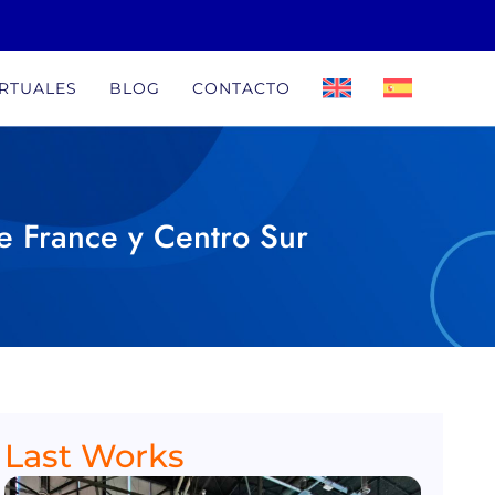
IRTUALES
BLOG
CONTACTO
e France y Centro Sur
Last Works