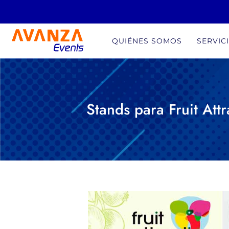
Ir
al
contenido
QUIÉNES SOMOS
SERVIC
Stands para Fruit At