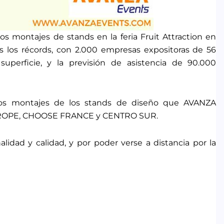
s montajes de stands en la feria Fruit Attraction en
s los récords, con 2.000 empresas expositoras de 56
perficie, y la previsión de asistencia de 90.000
os montajes de los stands de diseño que AVANZA
MA EUROPE, CHOOSE FRANCE y CENTRO SUR.
alidad y calidad, y por poder verse a distancia por la