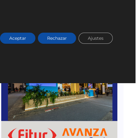
Aceptar
Rechazar
Ajustes