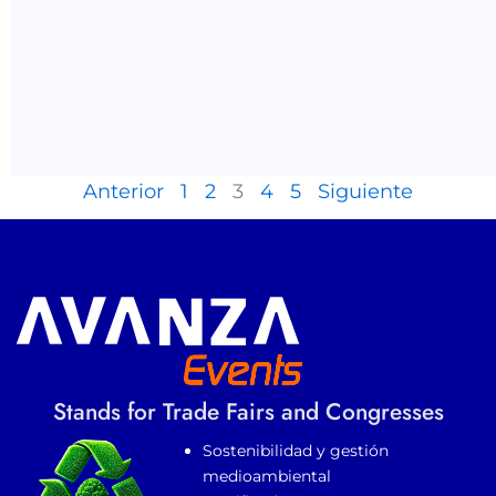
Anterior
1
2
3
4
5
Siguiente
Stands for Trade Fairs and Congresses
Sostenibilidad y gestión
medioambiental