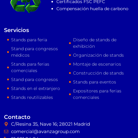
Certificados FSC PEFC
Compensación huella de carbono
Servicios
Stands para feria
Diseño de stands de
exhibición
Stand para congresos
médicos
Organización de stands
Stands para ferias
Montaje de escenarios
comerciales
Construcción de stands
Stand para congresos
Stands para eventos
Stands en el extranjero
Expositores para ferias
Stands reutilizables
comerciales
Contacto
C/Resina 35, Nave 16; 28021 Madrid
comercial@avanzagroup.com