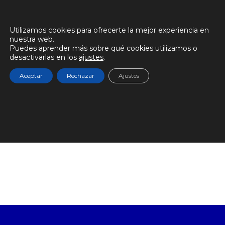
RECALVI
Utilizamos cookies para ofrecerte la mejor experiencia en
nuestra web.
9 de septiembre de 2025
Puedes aprender más sobre qué cookies utilizamos o
desactivarlas en los
ajustes
.
Aceptar
Rechazar
Ajustes