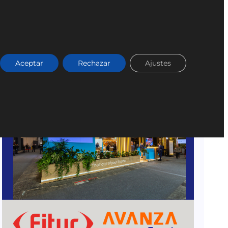
Aceptar
Rechazar
Ajustes