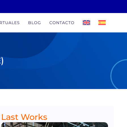
IRTUALES
BLOG
CONTACTO
)
Last Works