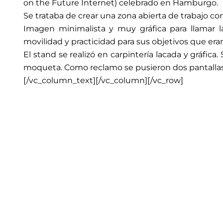
on the Future Internet) celebrado en Hamburgo.
Se trataba de crear una zona abierta de trabajo co
Imagen minimalista y muy gráfica para llamar la 
movilidad y practicidad para sus objetivos que eran
El stand se realizó en carpintería lacada y gráfica.
moqueta. Como reclamo se pusieron dos pantallas 
[/vc_column_text][/vc_column][/vc_row]