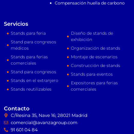
Compensación huella de carbono
Servicios
Stands para feria
Diseño de stands de
exhibición
Stand para congresos
médicos
Organización de stands
Stands para ferias
Montaje de escenarios
comerciales
Construcción de stands
Stand para congresos
Stands para eventos
Stands en el extranjero
Expositores para ferias
Stands reutilizables
comerciales
Contacto
C/Resina 35, Nave 16; 28021 Madrid
comercial@avanzagroup.com
91 601 04 84